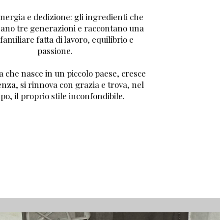
nergia e dedizione: gli ingredienti che
sano tre generazioni e raccontano una
 familiare fatta di lavoro, equilibrio e
passione.
a che nasce in un piccolo paese, cresce
nza, si rinnova con grazia e trova, nel
o, il proprio stile inconfondibile.