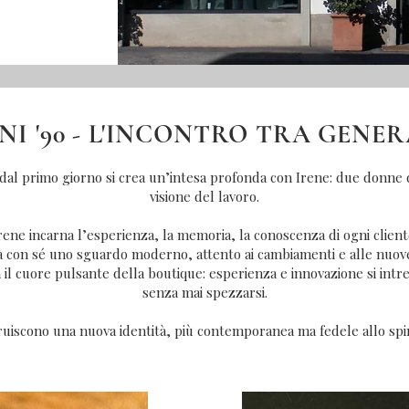
NI '90 - L'INCONTRO TRA GENE
n dal primo giorno si crea un’intesa profonda con Irene: due donne 
visione del lavoro.
rene incarna l’esperienza, la memoria, la conoscenza di ogni client
a con sé uno sguardo moderno, attento ai cambiamenti e alle nuov
 il cuore pulsante della boutique: esperienza e innovazione si intrec
senza mai spezzarsi.
uiscono una nuova identità, più contemporanea ma fedele allo spir