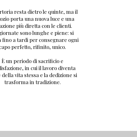
rtoria resta dietro le quinte, ma il
ozio porta una nuova luce e una
azione più diretta con le clienti.
giornate sono lunghe e piene: si
a fino a tardi per consegnare ogni
capo perfetto, rifinito, unico.
È un periodo di sacrificio e
isfazione, in cui il lavoro diventa
 della vita stessa e la dedizione si
trasforma in tradizione.