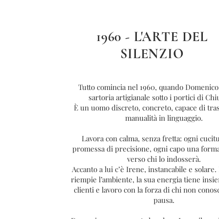
1960 - L'ARTE DEL
SILENZIO
Tutto comincia nel 1960, quando Domenico
sartoria artigianale sotto i portici di Ch
È un uomo discreto, concreto, capace di tra
manualità in linguaggio.
Lavora con calma, senza fretta: ogni cucit
promessa di precisione, ogni capo una forma
verso chi lo indosserà.
Accanto a lui c’è Irene, instancabile e solare.
riempie l’ambiente, la sua energia tiene insie
clienti e lavoro con la forza di chi non conos
pausa.