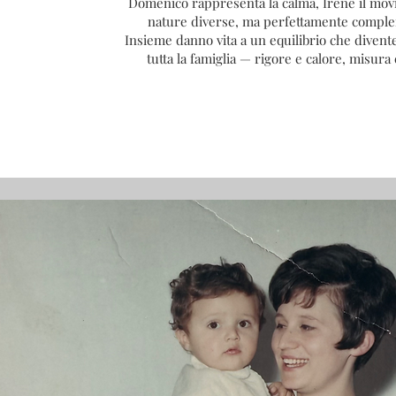
Domenico rappresenta la calma, Irene il mo
nature diverse, ma perfettamente comple
Insieme danno vita a un equilibrio che diventer
tutta la famiglia — rigore e calore, misura e