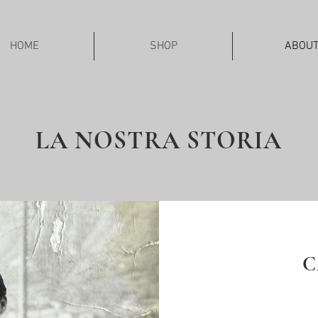
HOME
SHOP
ABOU
LA NOSTRA STORIA
C