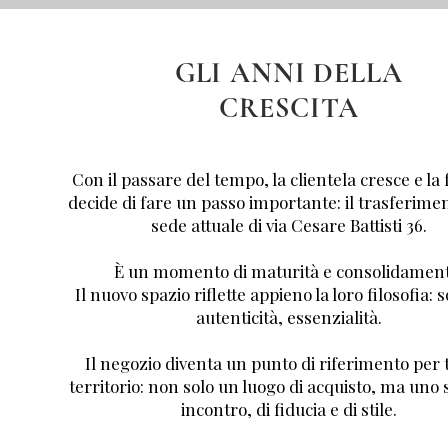
GLI ANNI DELLA
CRESCITA
Con il passare del tempo, la clientela cresce e la 
decide di fare un passo importante: il trasferime
sede attuale di via Cesare Battisti 36.
È un momento di maturità e consolidament
Il nuovo spazio riflette appieno la loro filosofia: s
autenticità, essenzialità.
Il negozio diventa un punto di riferimento per t
territorio: non solo un luogo di acquisto, ma uno 
incontro, di fiducia e di stile.