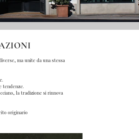
RAZIONI
diverse, ma unite da una stessa
e.
e tendenze.
ciano, la tradizione si rinnova
ito originario