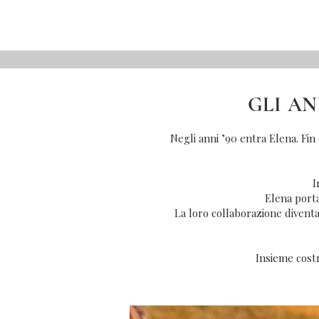
GLI AN
Negli anni ’90 entra Elena. Fi
I
Elena port
La loro collaborazione diventa
Insieme costr