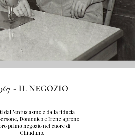
1967 - IL NEGOZIO
ti dall’entusiasmo e dalla fiducia
persone, Domenico e Irene aprono
 loro primo negozio nel cuore di
Chiuduno.